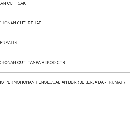
AN CUTI SAKIT
HONAN CUTI REHAT
BERSALIN
HONAN CUTI TANPA REKOD CTR
G PERMOHONAN PENGECUALIAN BDR (BEKERJA DARI RUMAH)