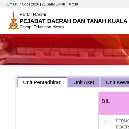
Jumaat, 7 Ogos 2026 | 21 Safar 1448H | 07:39
Portal Rasmi
PEJABAT DAERAH DAN TANAH KUALA
Cekap, Telus dan Mesra
Unit Pentadbiran
Unit Aset
Unit Kew
BIL
PERMO
1
BEKER