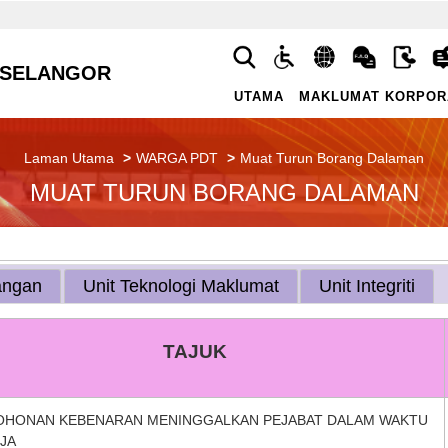
 SELANGOR
UTAMA
MAKLUMAT KORPOR
Laman Utama
WARGA PDT
Muat Turun Borang Dalaman
MUAT TURUN BORANG DALAMAN
angan
Unit Teknologi Maklumat
Unit Integriti
TAJUK
HONAN KEBENARAN MENINGGALKAN PEJABAT DALAM WAKTU
JA