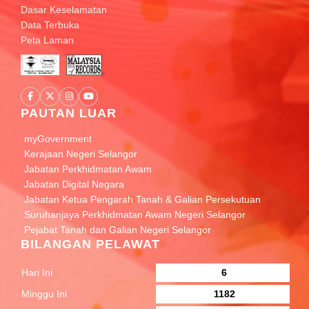
Dasar Keselamatan
Data Terbuka
Peta Laman
PAUTAN LUAR
myGovernment
Kerajaan Negeri Selangor
Jabatan Perkhidmatan Awam
Jabatan Digital Negara
Jabatan Ketua Pengarah Tanah & Galian Persekutuan
Suruhanjaya Perkhidmatan Awam Negeri Selangor
Pejabat Tanah dan Galian Negeri Selangor
BILANGAN PELAWAT
Hari Ini
6
Minggu Ini
1182