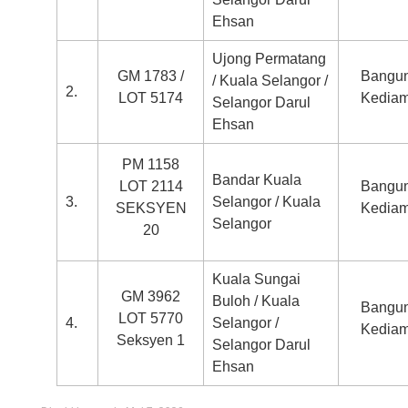
Ehsan
Ujong Permatang
GM 1783 /
Bangu
/ Kuala Selangor /
2.
LOT 5174
Kedia
Selangor Darul
Ehsan
PM 1158
Bandar Kuala
LOT 2114
Bangu
3.
Selangor / Kuala
SEKSYEN
Kedia
Selangor
20
Kuala Sungai
GM 3962
Buloh / Kuala
Bangu
LOT 5770
4.
Selangor /
Kedia
Seksyen 1
Selangor Darul
Ehsan