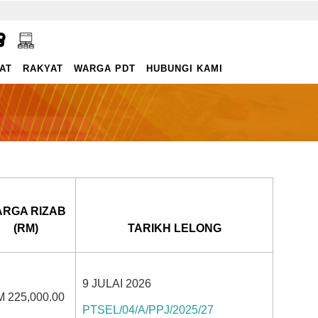
AT
RAKYAT
WARGA PDT
HUBUNGI KAMI
ARGA RIZAB
(RM)
TARIKH LELONG
9 JULAI 2026
 225,000.00
PTSEL/04/A/PPJ/2025/27